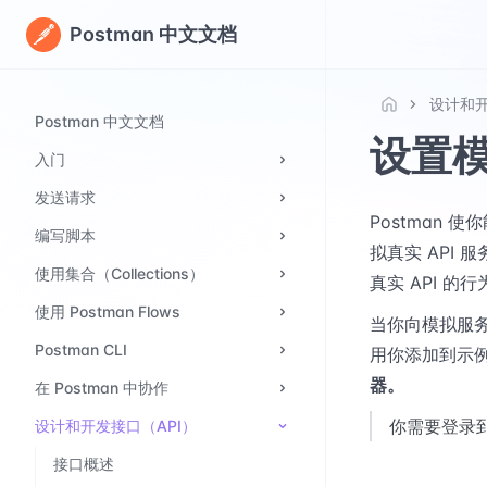
Postman 中文文档
设计和开
Postman 中文文档
设置模
入门
发送请求
Postman 使
编写脚本
拟真实 API
使用集合（Collections）
真实 API 的行
使用 Postman Flows
当你向模拟服务
Postman CLI
用你添加到示
器。
在 Postman 中协作
你需要登录到
设计和开发接口（API）
接口概述