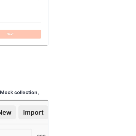
Mock collection
。