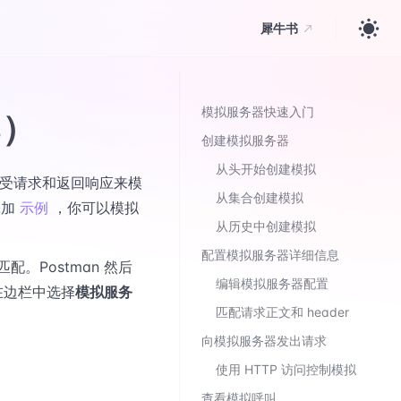
犀牛书
模拟服务器快速入门
s）
创建模拟服务器
从头开始创建模拟
接受请求和返回响应来模
从集合创建模拟
添加
示例
，你可以模拟
从历史中创建模拟
配置模拟服务器详细信息
。Postman 然后
编辑模拟服务器配置
在边栏中选择
模拟服务
匹配请求正文和 header
向模拟服务器发出请求
使用 HTTP 访问控制模拟
查看模拟呼叫