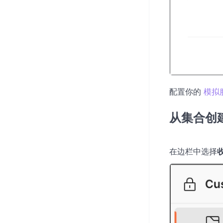
配置你的
模拟
从集合创
在边栏中选择