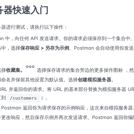
务器快速入门
务器进行测试，请执行以下操作：
tman 中，向任何 API 发送请求。你的请求必须保存到一个集合中
格中，选择
保存响应 > 另存为示例
。Postman 会自动使用你
选择
收藏集。
选择保存请求的集合旁边的更多操作图标 ，
拟命名并保留其他设置为默认值。选择
创建模拟服务器
。
URL 并返回你的请求。将 URL 的基本部分替换为模拟服务器 
直到
）。
/customers
。Postman 返回你为请求保存的示例响应，这次来自模拟服务器
更改响应，然后保存示例并再次发送请求。Postman 返回你