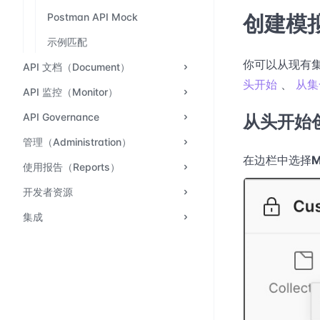
创建模
Postman API Mock
示例匹配
你可以从现有集
API 文档（Document）
头开始
、
从集
API 监控（Monitor）
API Governance
从头开始
管理（Administration）
在边栏中选择
M
使用报告（Reports）
开发者资源
集成