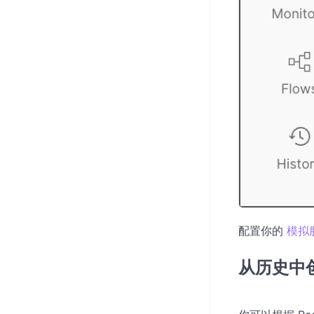
配置你的
模拟
从历史中