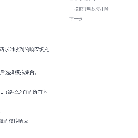
模拟呼叫故障排除
下一步
。
发送请求时收到的响应填充
然后选择
模拟集合
。
URL（路径之前的所有内
。
编辑的模拟响应。